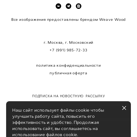
Все изображения предоставлены брендом Weave Wood
г. Москва, г. Московский
+7 (991) 985-72-33
политика конфиденциальности
публичн
a
я оферта
ПОДПИСКА НА НОВОСТНУЮ РАССЫЛКУ
Наш сайт использует файлы cookie чтобы
улучшить работу сайта, повысить его
эффективность и удобство. Продолжая
ПОДПИСАТЬСЯ
использовать сайт, вы соглашаетесь на
использование файлов cookie.