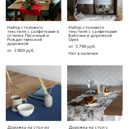
Набор столового
Набор столового
текстиля с салфетками в
текстиля с салфетками
оттенке Песочный и
Бабочки и дорожкой
Рождественской
Орех
дорожкой
от 3 799 pуб.
от 3 800 pуб.
Нет в наличии
Дорожка на стол из
Дорожка на стол с