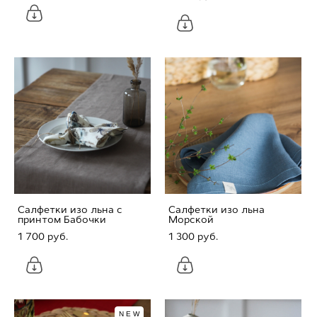
Салфетки изо льна с
Салфетки изо льна
принтом Бабочки
Морской
1 700 pуб.
1 300 pуб.
NEW