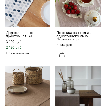
Дорожка на стол с
Дорожка на стол из
принтом Галька
однотонного льна
Пыльная роза
3 120 pуб.
2 100 pуб.
2 190 pуб.
Нет в наличии