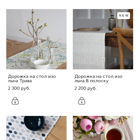
NEW
Дорожка на стол изо
Дорожка на стол изо
льна Трава
льна В полоску
2 300 pуб.
2 200 pуб.