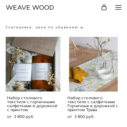
WEAVE WOOD
Сортировка:
цена по убыванию
Набор столового
Набор столового
текстиля с горчичными
текстиля с салфетками
салфетками и дорожкой
Горчичные и дорожкой с
с принтом
принтом Трава
от 3 800 pуб.
от 3 800 pуб.