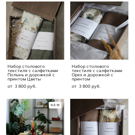
Набор столового
Набор столового
текстиля с салфетками
текстиля с салфетками
Полынь и дорожкой с
Орех и дорожкой с
принтом Цветы
принтом
от 3 800 pуб.
от 3 800 pуб.
NEW