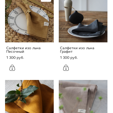
Салфетки изо льна
Салфетки изо льна
Песочный
Графит
1 300 pуб.
1 300 pуб.